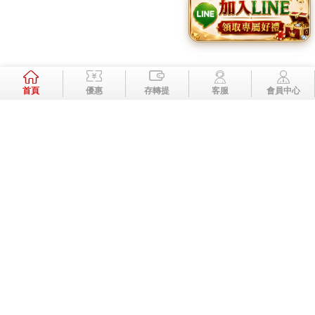
Page Top
加入好友