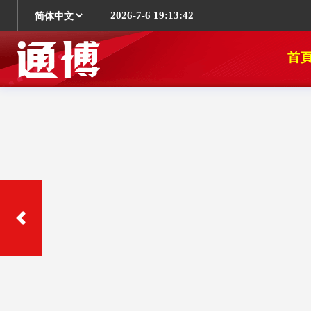
简体
首頁
LEO娛樂城最新資訊
真人娛樂
Close