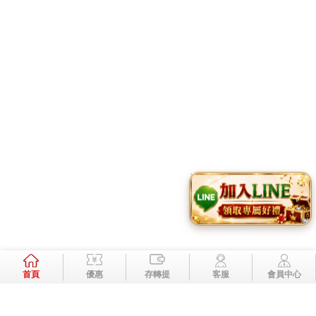
Page Top
加入好友